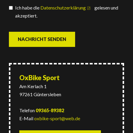
Ich habe die
Datenschutzerklärung
gelesen und
akzeptiert.
NACHRICHT SENDEN
OxBike Sport
Am Kerlach 1
97261 Güntersleben
Telefon
09365-89382
E-Mail
oxbike-sport@web.de