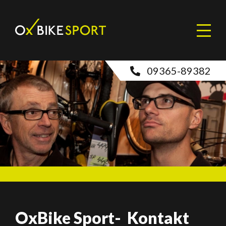
09365-89382
OxBike Sport- Kontakt